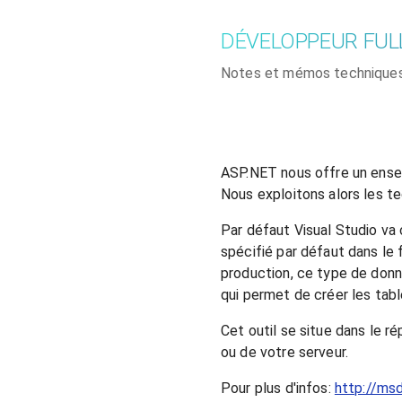
DÉVELOPPEUR FUL
Notes et mémos technique
ASP.NET nous offre un ensemb
Nous exploitons alors les 
Par défaut Visual Studio va
spécifié par défaut dans le 
production, ce type de donn
qui permet de créer les tab
Cet outil se situe dans le
ou de votre serveur.
Pour plus d'infos:
http://ms