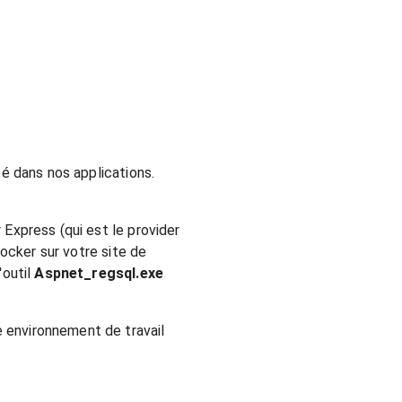
é dans nos applications.
Express (qui est le provider
tocker sur votre site de
'outil
Aspnet_regsql.exe
 environnement de travail